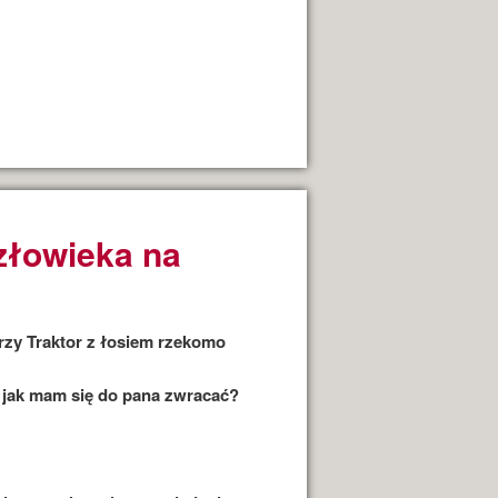
złowieka na
rzy Traktor z łosiem rzekomo
 jak mam się do pana zwracać?