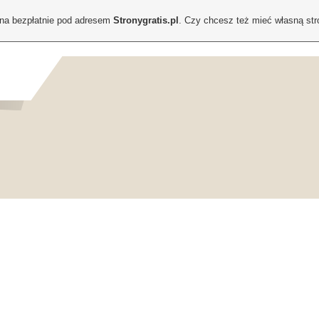
ona bezpłatnie pod adresem
Stronygratis.pl
. Czy chcesz też mieć własną st