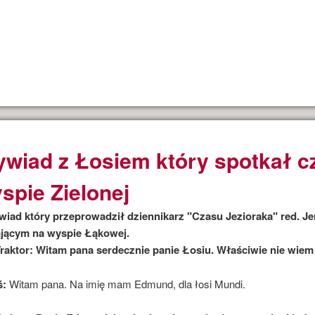
wiad z Łosiem który spotkał c
spie Zielonej
iad który przeprowadził dziennikarz "Czasu Jezioraka" red. Je
jącym na wyspie Łąkowej.
raktor: Witam pana serdecznie panie Łosiu. Właściwie nie wiem
ś:
Witam pana. Na imię mam Edmund, dla łosi Mundi.