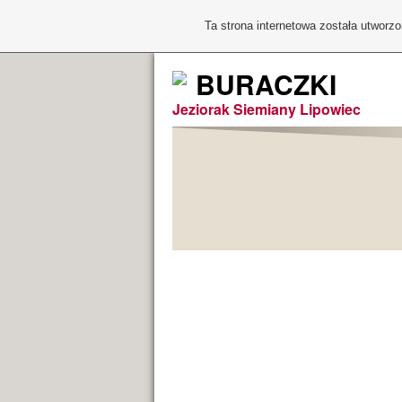
Ta strona internetowa została utworz
BURACZKI
Jeziorak Siemiany Lipowiec