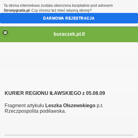
Ta strona internetowa została utworzona bezpłatnie pod adresem
Stronygratis.pl
. Czy chcesz też mieć własną stronę?
DARMOWA REJESTRACJA
buraczek.pl.tl
KURIER REGIONU IŁAWSKIEGO z 05.08.09
Fragment artykułu
Leszka Olszewskiego
p.t.
Rzeczpospolita podiławska.