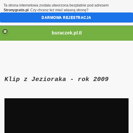
Ta strona internetowa została utworzona bezpłatnie pod adresem
Stronygratis.pl
. Czy chcesz też mieć własną stronę?
DARMOWA REJESTRACJA
buraczek.pl.tl
Klip z Jezioraka - rok 2009