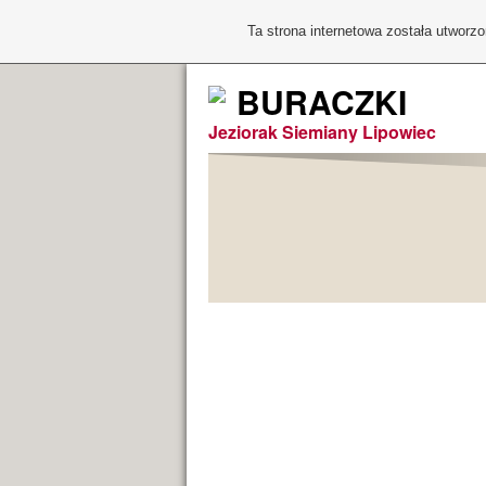
Ta strona internetowa została utworz
BURACZKI
Jeziorak Siemiany Lipowiec