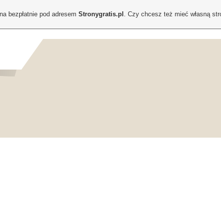
ona bezpłatnie pod adresem
Stronygratis.pl
. Czy chcesz też mieć własną st