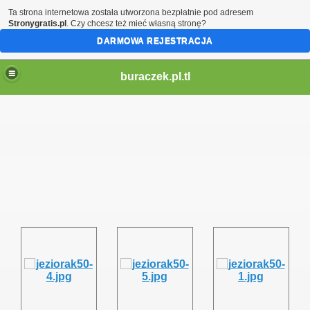
Ta strona internetowa została utworzona bezpłatnie pod adresem
Stronygratis.pl
. Czy chcesz też mieć własną stronę?
DARMOWA REJESTRACJA
buraczek.pl.tl