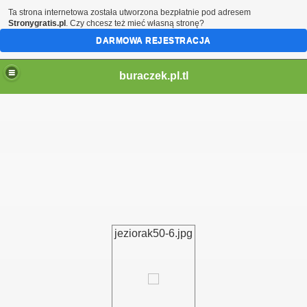
Ta strona internetowa została utworzona bezpłatnie pod adresem
Stronygratis.pl
. Czy chcesz też mieć własną stronę?
DARMOWA REJESTRACJA
buraczek.pl.tl
jeziorak50-6.jpg