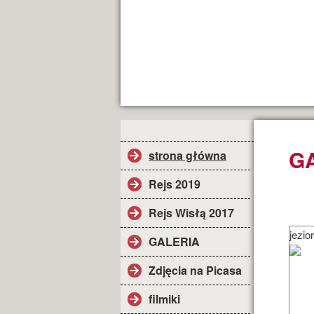
G
strona główna
Rejs 2019
Rejs Wisłą 2017
jezio
GALERIA
Zdjęcia na Picasa
filmiki