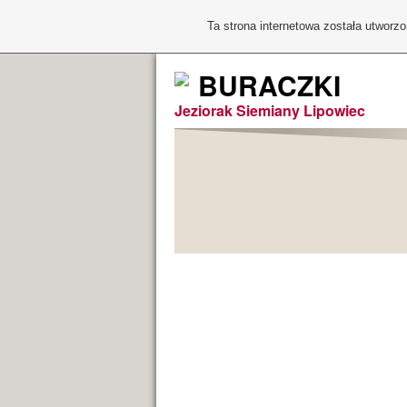
Ta strona internetowa została utworz
BURACZKI
Jeziorak Siemiany Lipowiec