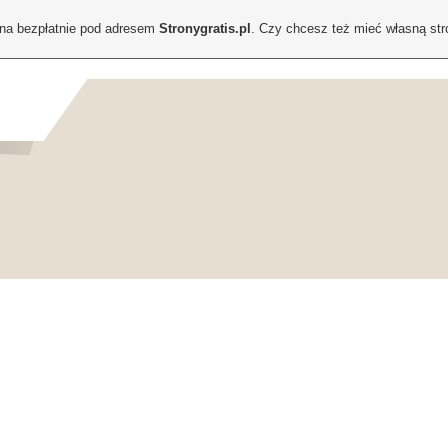
ona bezpłatnie pod adresem
Stronygratis.pl
. Czy chcesz też mieć własną st