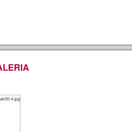
ALERIA
rak50-4.jpg