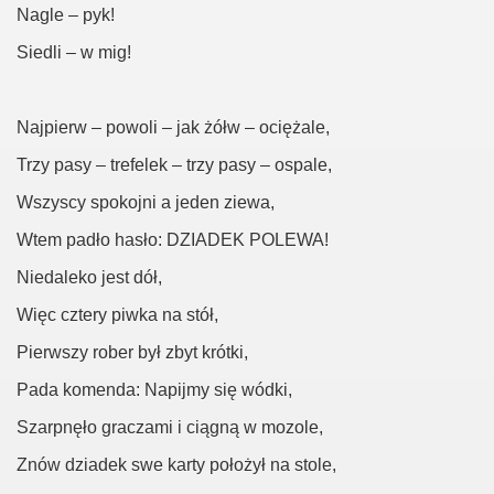
Nagle – pyk!
Siedli – w mig!
Najpierw – powoli – jak żółw – ociężale,
Trzy pasy – trefelek – trzy pasy – ospale,
Wszyscy spokojni a jeden ziewa,
Wtem padło hasło: DZIADEK POLEWA!
Niedaleko jest dół,
Więc cztery piwka na stół,
Pierwszy rober był zbyt krótki,
Pada komenda: Napijmy się wódki,
Szarpnęło graczami i ciągną w mozole,
Znów dziadek swe karty położył na stole,