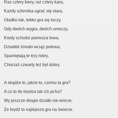
Raz cztery kiery, raz cztery kara,
Każdy szlemika ugrać się stara,
Gładko tak, lekko gra się toczy,
Gdy dwóch wygra, dwóch umoczy,
Kiedy schodzi pierwsza lewa,
Dziadek śmiało wciąż polewa,
Spamiętają te trzy robry,
Chociaż czwarty też był dobry.
A skądże to, jakże to, czemu ta gra?
A co to do brydża tak ich pcha?
Wy jeszcze drogie dziatki nie wiecie,
Że brydż to najlepsza gra na świecie.