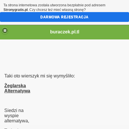
Ta strona internetowa została utworzona bezpłatnie pod adresem
Stronygratis.pl
. Czy chcesz też mieć własną stronę?
DARMOWA REJESTRACJA
buraczek.pl.tl
Taki oto wierszyk mi się wymyśliło:
Żeglarska
Alternatywa
Siedzi na
wyspie
alternatywa,