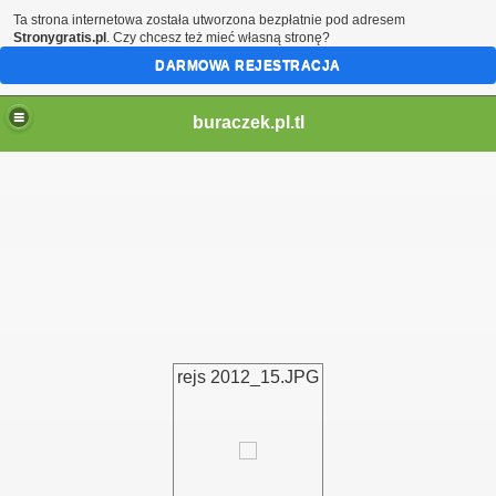
Ta strona internetowa została utworzona bezpłatnie pod adresem
Stronygratis.pl
. Czy chcesz też mieć własną stronę?
DARMOWA REJESTRACJA
buraczek.pl.tl
rejs 2012_15.JPG