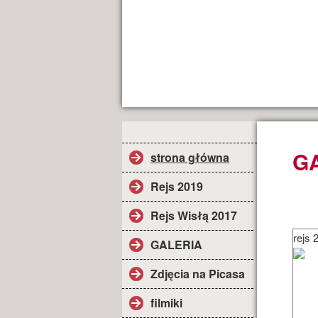
G
strona główna
Rejs 2019
Rejs Wisłą 2017
rejs
GALERIA
Zdjęcia na Picasa
filmiki