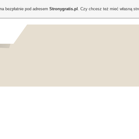
ona bezpłatnie pod adresem
Stronygratis.pl
. Czy chcesz też mieć własną st