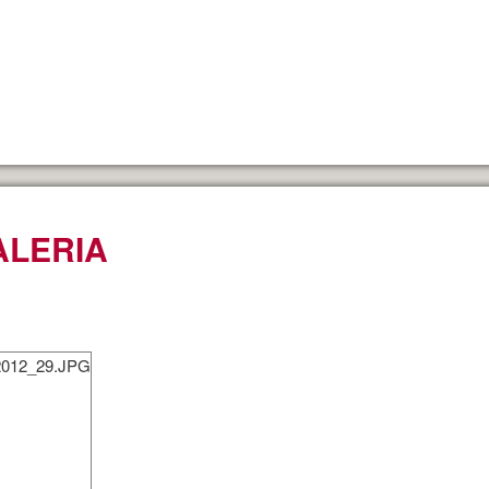
ALERIA
 2012_29.JPG