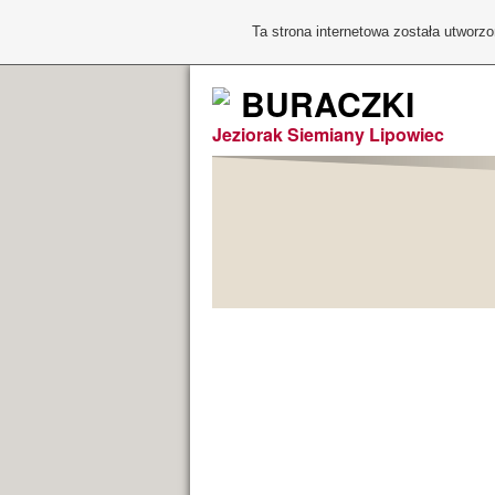
Ta strona internetowa została utworz
BURACZKI
Jeziorak Siemiany Lipowiec