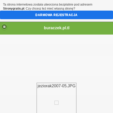
Ta strona internetowa została utworzona bezpłatnie pod adresem
Stronygratis.pl
. Czy chcesz też mieć własną stronę?
DARMOWA REJESTRACJA
buraczek.pl.tl
jeziorak2007-05.JPG