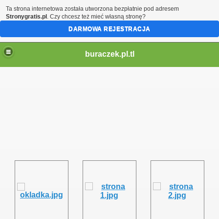
Ta strona internetowa została utworzona bezpłatnie pod adresem
Stronygratis.pl
. Czy chcesz też mieć własną stronę?
DARMOWA REJESTRACJA
buraczek.pl.tl