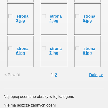
<-Powrót
1
2
Dalej ->
Najlepiej oceniane obrazy w tej kategorii:
Nie ma jeszcze żadnych ocen!