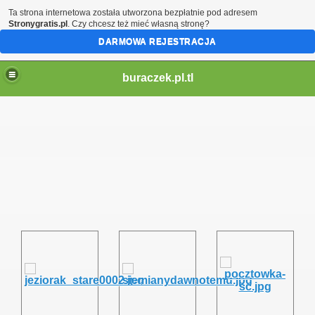
Ta strona internetowa została utworzona bezpłatnie pod adresem
Stronygratis.pl
. Czy chcesz też mieć własną stronę?
DARMOWA REJESTRACJA
buraczek.pl.tl