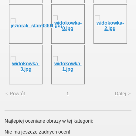
<-Powrót
1
Dalej->
Najlepiej oceniane obrazy w tej kategorii:
Nie ma jeszcze żadnych ocen!