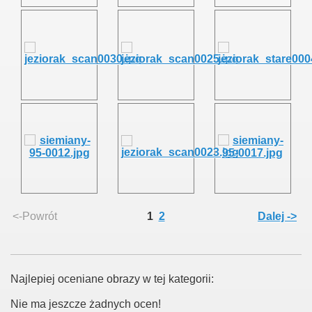
<-Powrót
1
2
Dalej ->
Najlepiej oceniane obrazy w tej kategorii:
Nie ma jeszcze żadnych ocen!