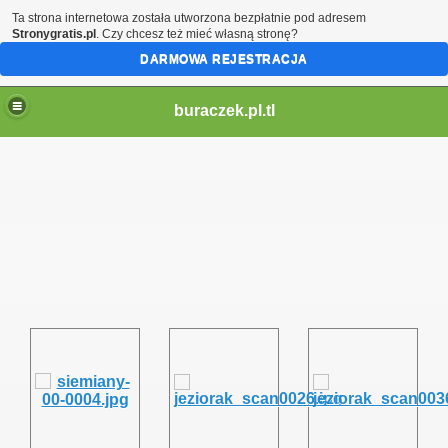
Ta strona internetowa została utworzona bezpłatnie pod adresem
Stronygratis.pl
. Czy chcesz też mieć własną stronę?
DARMOWA REJESTRACJA
buraczek.pl.tl